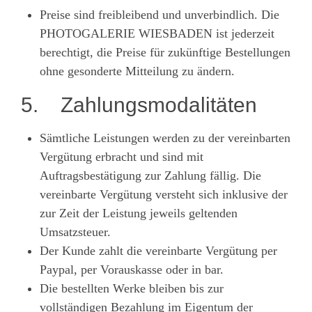
Preise sind freibleibend und unverbindlich. Die
PHOTOGALERIE WIESBADEN ist jederzeit
berechtigt, die Preise für zukünftige Bestellungen
ohne gesonderte Mitteilung zu ändern.
5. Zahlungsmodalitäten
Sämtliche Leistungen werden zu der vereinbarten
Vergütung erbracht und sind mit
Auftragsbestätigung zur Zahlung fällig. Die
vereinbarte Vergütung versteht sich inklusive der
zur Zeit der Leistung jeweils geltenden
Umsatzsteuer.
Der Kunde zahlt die vereinbarte Vergütung per
Paypal, per Vorauskasse oder in bar.
Die bestellten Werke bleiben bis zur
vollständigen Bezahlung im Eigentum der