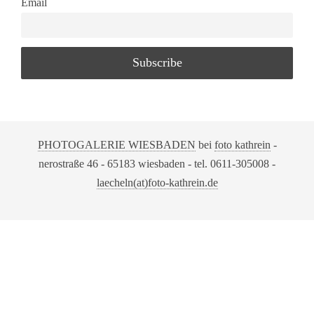
Email
PHOTOGALERIE WIESBADEN
bei
foto kathrein
-
nerostraße 46 - 65183 wiesbaden - tel. 0611-305008 -
laecheln(at)foto-kathrein.de