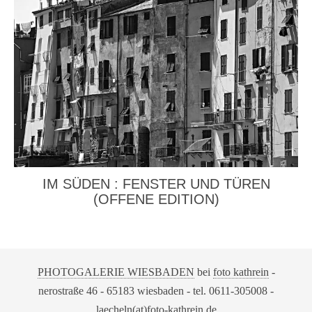
IM SÜDEN : FENSTER UND TÜREN
(OFFENE EDITION)
PHOTOGALERIE WIESBADEN
bei
foto kathrein
-
nerostraße 46 - 65183 wiesbaden - tel. 0611-305008 -
laecheln(at)foto-kathrein.de