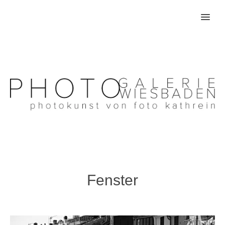
MENU
Fenster