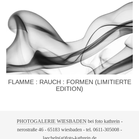
FLAMME : RAUCH : FORMEN (LIMITIERTE
EDITION)
PHOTOGALERIE WIESBADEN
bei
foto kathrein
-
nerostraße 46 - 65183 wiesbaden - tel. 0611-305008 -
laecheln(at)foto-kathrein.de