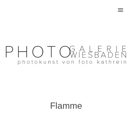
MENU
Flamme