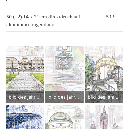
50 (+2) 14 x 21 cm direktdruck auf
59 €
aluminium-trägerplatte
bild des jahres
bild des jahres
bild des jahres
2025
2024
2023