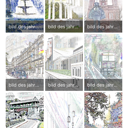
bild des jahres
bild des jahres
bild des jahres
2022
2021
2020
bild des jahres
bild des jahres
bild des jahres
2019
2018
2017