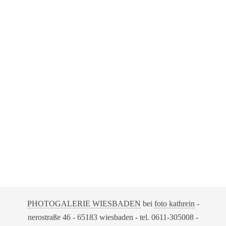
PHOTOGALERIE WIESBADEN
bei
foto kathrein
-
nerostraße 46 - 65183 wiesbaden - tel. 0611-305008 -