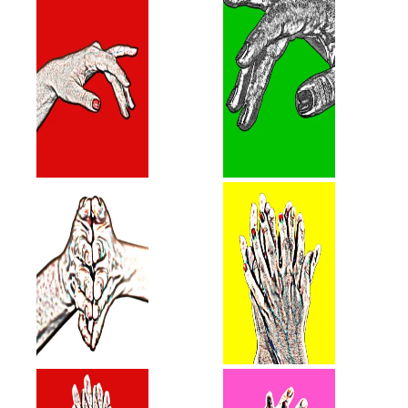
hände-09
hände-08
limitierte edition
limitierte edition
hände-07
hände-06
limitierte edition
limitierte edition
hände-05
hände-04