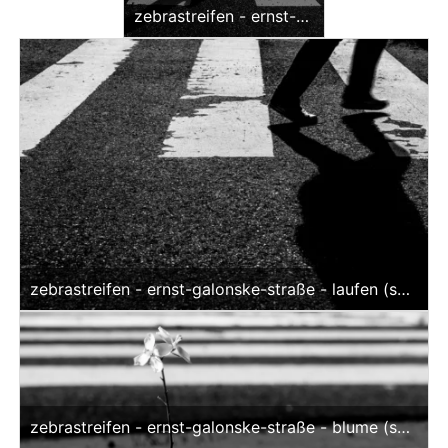
zebrastreifen - ernst-
galonske-straße -
schattenspiel (sw)
<br>offene edition
zebrastreifen - ernst-galonske-straße - laufen (sw)
<br>offene edition
zebrastreifen - ernst-galonske-straße - blume (sw