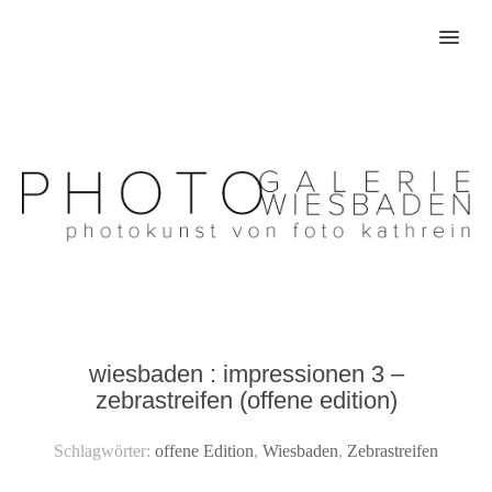
MENU
wiesbaden : impressionen 3 –
zebrastreifen (offene edition)
Schlagwörter:
offene Edition
,
Wiesbaden
,
Zebrastreifen