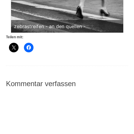
zebrastreifen - an den quellen -
schellenbergpassage - beine in eile (sw)
Teilen mit:
<br>offene edition
Kommentar verfassen